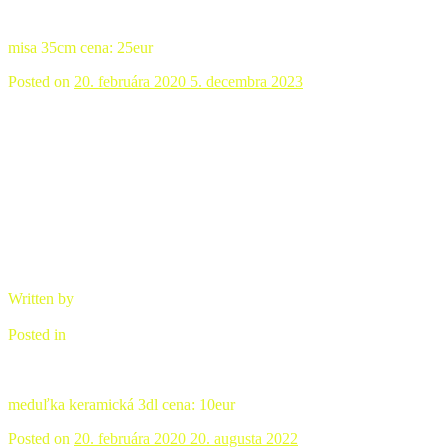
misa 35cm cena: 25eur
Posted on
20. februára 2020
5. decembra 2023
Meduľka keramická
Written by
brano
Posted in
Úžitková keramika
meduľka keramická 3dl cena: 10eur
Posted on
20. februára 2020
20. augusta 2022