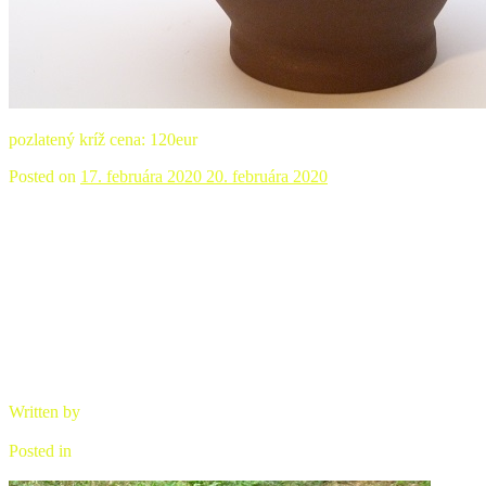
pozlatený kríž cena: 120eur
Posted on
17. februára 2020
20. februára 2020
Komoda zelená
Written by
brano
Posted in
komoda drevo/keramika