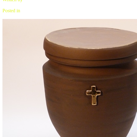
brano
Posted in
urna keramická