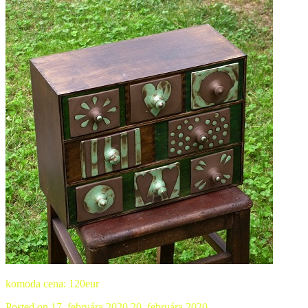
komoda cena: 120eur
Posted on
17. februára 2020
20. februára 2020