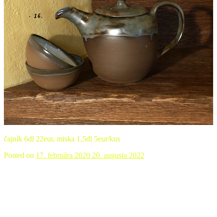
čajník 6dl 22eur, miska 1,5dl 5eur/kus
Posted on
17. februára 2020
20. augusta 2022
Anjel