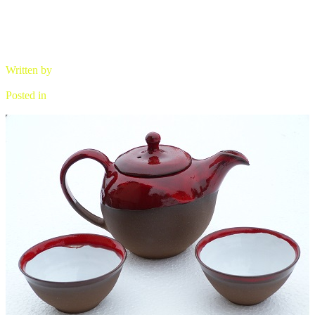
Written by
brano
Posted in
Čajová keramika