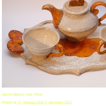
čajová súprava cena: 45eur
Posted on
17. februára 2020
5. decembra 2023