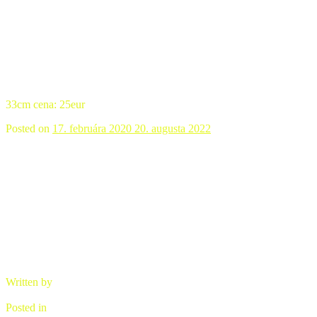
33cm cena: 25eur
Posted on
17. februára 2020
20. augusta 2022
Guľašové misky
Written by
brano
Posted in